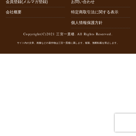
会員登録(メルマガ登録)
お問い合わせ
会社概要
特定商取引法に関する表示
個人情報保護方針
Copyright(C)2021 三宮一貫楼. All Rights Reserved.
サイト内の文章、画像などの著作物は三宮一貫楼に属します。複製、無断転載を禁止します。