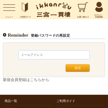
お問い合わせ
ログイン・
メニュー
ご利用
ガイド
お買い物
カゴ
会員登録
Reminder
登録パスワードの再設定
新規会員登録はこちらから
商品一覧
ご利用ガイド