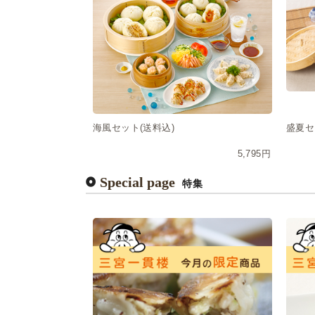
海風セット(送料込)
盛夏セ
5,795円
Special page
特集