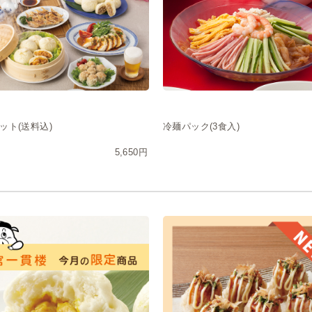
ット(送料込)
冷麺パック(3食入)
5,650円