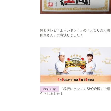
関西テレビ「よーいドン！」の「となりの人間
国宝さん」に出演しました！
「秘密のケンミンSHOW極」で紹
お知らせ
介されました！