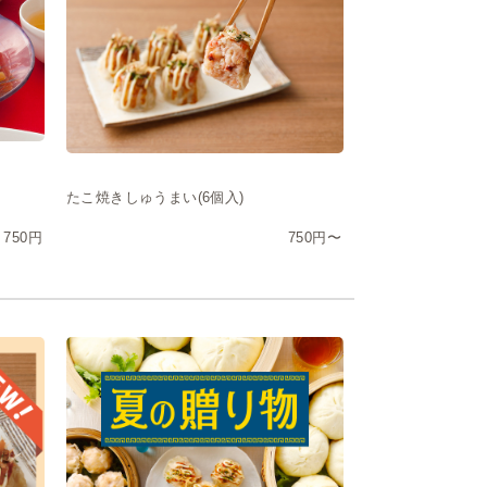
たこ焼きしゅうまい(6個入)
750円
750円〜