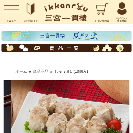
お問い合わせ
ログイン・
メニュー
ご利用
ガイド
お買い物
カゴ
会員登録
ホーム
単品商品
しゅうまい(10個入)