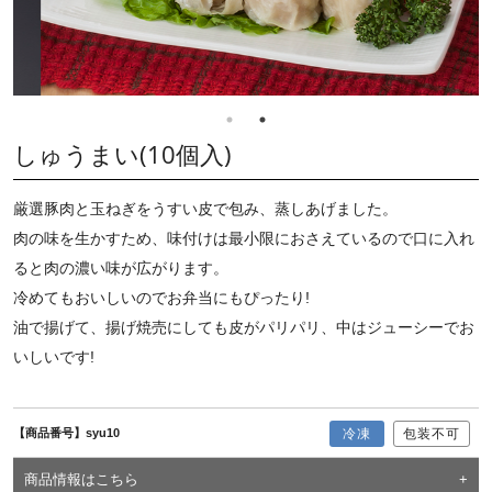
しゅうまい(10個入)
厳選豚肉と玉ねぎをうすい皮で包み、蒸しあげました。
肉の味を生かすため、味付けは最小限におさえているので口に入れ
ると肉の濃い味が広がります。
冷めてもおいしいのでお弁当にもぴったり!
油で揚げて、揚げ焼売にしても皮がパリパリ、中はジューシーでお
いしいです!
【商品番号】syu10
冷凍
包装不可
商品情報はこちら