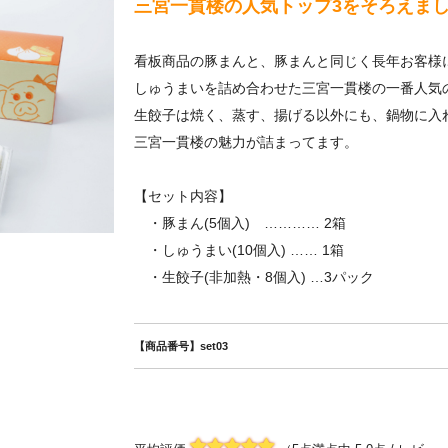
三宮一貫楼の人気トップ3をそろえま
看板商品の豚まんと、豚まんと同じく長年お客様
しゅうまいを詰め合わせた三宮一貫楼の一番人気
生餃子は焼く、蒸す、揚げる以外にも、鍋物に入
三宮一貫楼の魅力が詰まってます。
【セット内容】
・豚まん(5個入) ………… 2箱
・しゅうまい(10個入) …… 1箱
・生餃子(非加熱・8個入) …3パック
【商品番号】set03