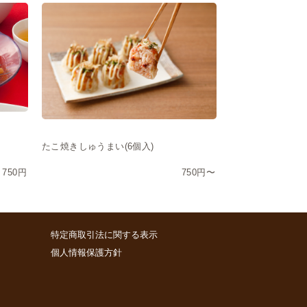
たこ焼きしゅうまい(6個入)
750円
750円〜
特定商取引法に関する表示
個人情報保護方針