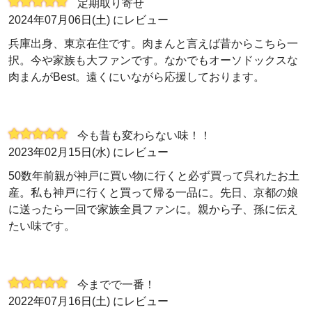
定期取り寄せ
2024年07月06日(土) にレビュー
兵庫出身、東京在住です。肉まんと言えば昔からこちら一
択。今や家族も大ファンです。なかでもオーソドックスな
肉まんがBest。遠くにいながら応援しております。
今も昔も変わらない味！！
2023年02月15日(水) にレビュー
50数年前親が神戸に買い物に行くと必ず買って呉れたお土
産。私も神戸に行くと買って帰る一品に。先日、京都の娘
に送ったら一回で家族全員ファンに。親から子、孫に伝え
たい味です。
今までで一番！
2022年07月16日(土) にレビュー