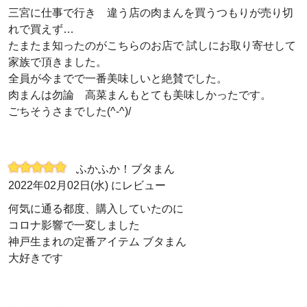
三宮に仕事で行き 違う店の肉まんを買うつもりが売り切
れで買えず…
たまたま知ったのがこちらのお店で 試しにお取り寄せして
家族で頂きました。
全員が今までで一番美味しいと絶賛でした。
肉まんは勿論 高菜まんもとても美味しかったです。
ごちそうさまでした(^-^)/
ふかふか！ブタまん
2022年02月02日(水) にレビュー
何気に通る都度、購入していたのに
コロナ影響で一変しました
神戸生まれの定番アイテム ブタまん
大好きです