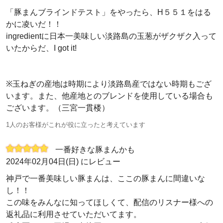
「豚まんブラインドテスト」をやったら、H５５１をはる
かに凌いだ！！
ingredientに日本一美味しい淡路島の玉葱がザクザク入って
いたからだ、I got it!
※玉ねぎの産地は時期により淡路島産ではない時期もござ
います。また、他産地とのブレンドを使用している場合も
ございます。（三宮一貫楼）
1人のお客様がこれが役に立ったと考えています
一番好きな豚まんかも
2024年02月04日(日) にレビュー
神戸で一番美味しい豚まんは、ここの豚まんに間違いな
し！！
この味をみんなに知ってほしくて、配信のリスナー様への
返礼品に利用させていただいてます。