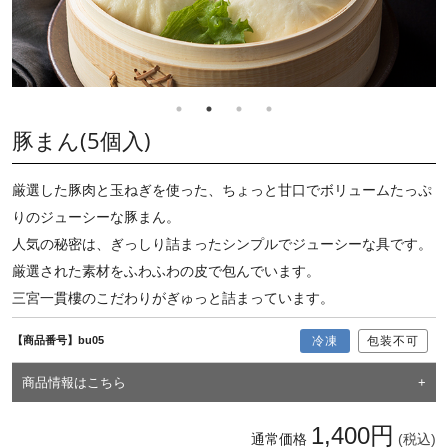
豚まん(5個入)
厳選した豚肉と玉ねぎを使った、ちょっと甘口でボリュームたっぷ
りのジューシーな豚まん。
人気の秘密は、ぎっしり詰まったシンプルでジューシーな具です。
厳選された素材をふわふわの皮で包んでいます。
三宮一貫樓のこだわりがぎゅっと詰まっています。
【商品番号】bu05
冷凍
包装不可
商品情報はこちら
1,400円
通常価格
(税込)