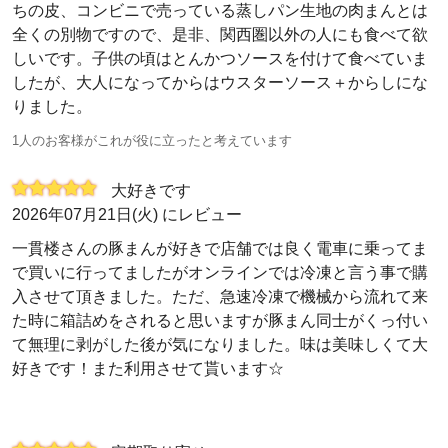
ちの皮、コンビニで売っている蒸しパン生地の肉まんとは
全くの別物ですので、是非、関西圏以外の人にも食べて欲
しいです。子供の頃はとんかつソースを付けて食べていま
したが、大人になってからはウスターソース＋からしにな
りました。
1人のお客様がこれが役に立ったと考えています
大好きです
2026年07月21日(火) にレビュー
一貫楼さんの豚まんが好きで店舗では良く電車に乗ってま
で買いに行ってましたがオンラインでは冷凍と言う事で購
入させて頂きました。ただ、急速冷凍で機械から流れて来
た時に箱詰めをされると思いますが豚まん同士がくっ付い
て無理に剥がした後が気になりました。味は美味しくて大
好きです！また利用させて貰います☆