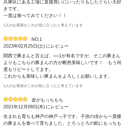
兵庫区にある工場に直接買いにいったりもしたぐらい大好
きです。
一度は食べてみてください！！
1人のお客様がこれが役に立ったと考えています
NO.1
2023年02月25日(土) にレビュー
関西で豚まんと言えば、○○1が有名ですが、そこの豚まん
よりもこちらの豚まんの方が断然美味しいです！ もう何
度もリピートしてます。
これからも美味しい豚まんをよろしくお願いします。
1人のお客様がこれが役に立ったと考えています
皮がもっちもち
2021年12月09日(木) にレビュー
生まれも育ちも神戸の神戸っ子です。子供の頃から一貫楼
の豚まんを食べて育ちました。とろっとろの餡にもっちも