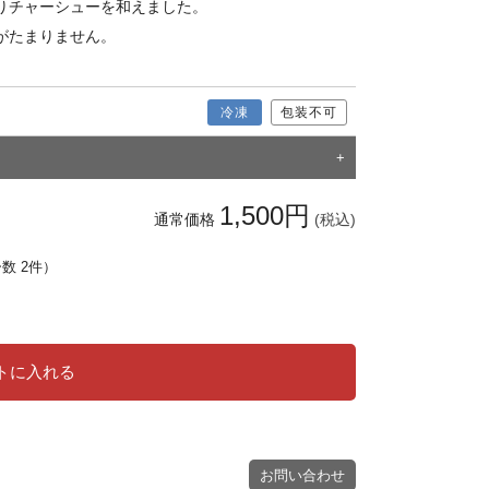
りチャーシューを和えました。
がたまりません。
冷凍
包装不可
1,500円
通常価格
(税込)
ー数 2件）
トに入れる
お問い合わせ