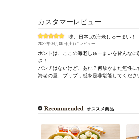
カスタマーレビュー
味、日本1の海老しゅーまい！
2022年04月09日(土) にレビュー
ホントは、ここの海老しゅーまいを皆んなに
さ！
パンチはないけど、あれ？何故かまた無性に
海老の量、プリプリ感を是非堪能してくださ
Recommended
オススメ商品