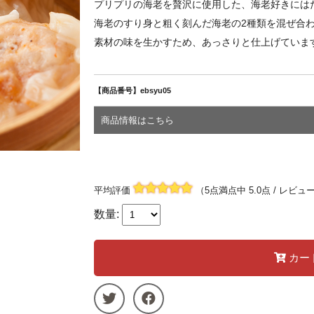
プリプリの海老を贅沢に使用した、海老好きには
海老のすり身と粗く刻んだ海老の2種類を混ぜ合わ
素材の味を生かすため、あっさりと仕上げていま
【商品番号】ebsyu05
商品情報はこちら
平均評価
（5点満点中 5.0点 / レビュ
数量:
カー