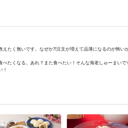
教えたく無いです。なぜか⁈注文が増えて品薄になるのが怖い
食べたくなる。あれ？また食べたい！そんな海老しゅーまいで
い！