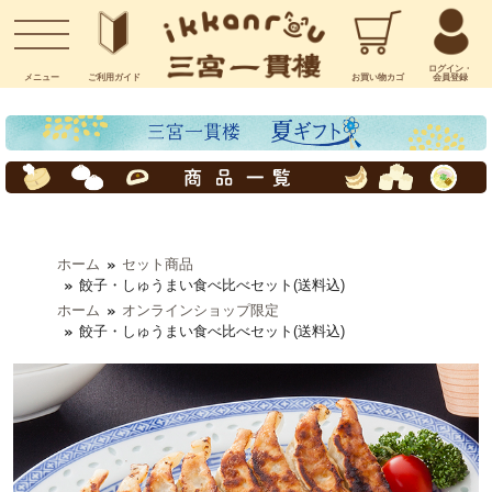
お問い合わせ
ログイン・
メニュー
ご利用
ガイド
お買い物
カゴ
会員登録
ホーム
セット商品
餃子・しゅうまい食べ比べセット(送料込)
ホーム
オンラインショップ限定
餃子・しゅうまい食べ比べセット(送料込)