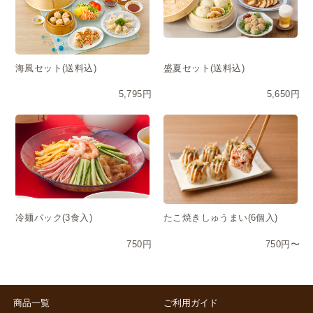
海風セット(送料込)
盛夏セット(送料込)
5,795円
5,650円
冷麺パック(3食入)
たこ焼きしゅうまい(6個入)
750円
750円〜
商品一覧
ご利用ガイド