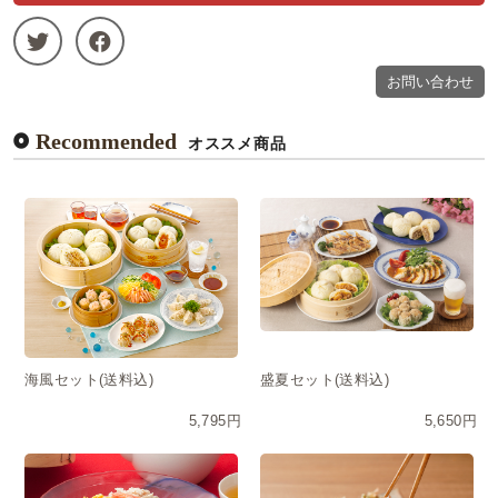
お問い合わせ
Recommended
オススメ商品
海風セット(送料込)
盛夏セット(送料込)
5,795円
5,650円