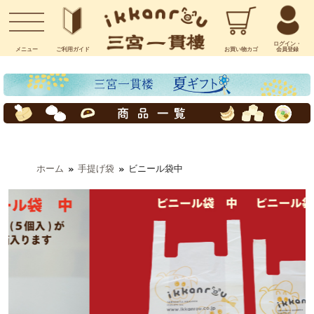
お問い合わせ
ログイン・
メニュー
ご利用
ガイド
お買い物
カゴ
会員登録
ホーム
手提げ袋
ビニール袋中