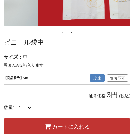
ビニール袋中
サイズ：中
豚まんが2箱入ります
【商品番号】vm
冷凍
包装不可
3円
通常価格
(税込)
数量:
カートに入れる