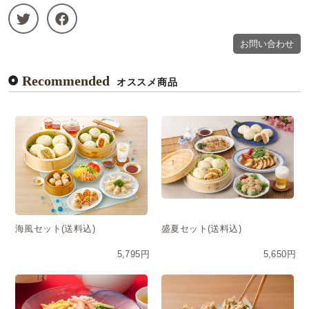
お問い合わせ
Recommended
オススメ商品
海風セット(送料込)
盛夏セット(送料込)
5,795円
5,650円