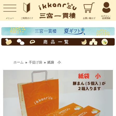
お問い合わせ
ログイン・
メニュー
ご利用
ガイド
お買い物
カゴ
会員登録
ホーム
手提げ袋
紙袋 小