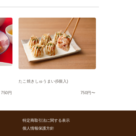
たこ焼きしゅうまい(6個入)
750円
750円〜
特定商取引法に関する表示
個人情報保護方針