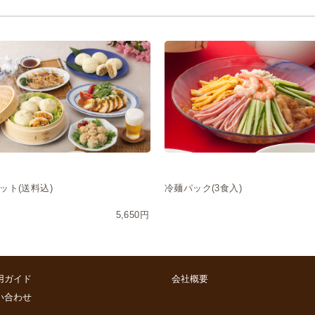
ット(送料込)
冷麺パック(3食入)
5,650円
用ガイド
会社概要
い合わせ