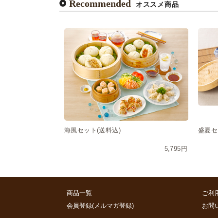
Recommended
オススメ商品
海風セット(送料込)
盛夏セ
5,795円
商品一覧
ご利
会員登録(メルマガ登録)
お問