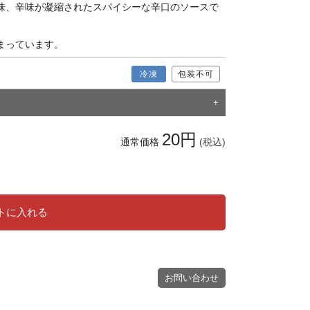
味、辛味が凝縮されたスパイシーな辛口のソースで
まっています。
冷凍
包装不可
20円
通常価格
(税込)
トに入れる
お問い合わせ