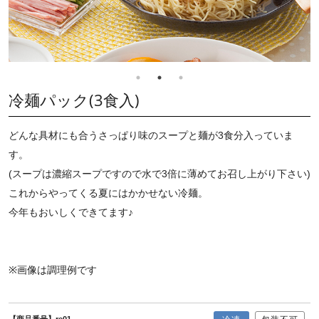
冷麺パック(3食入)
どんな具材にも合うさっぱり味のスープと麺が3食分入っていま
す。
(スープは濃縮スープですので水で3倍に薄めてお召し上がり下さい)
これからやってくる夏にはかかせない冷麺。
今年もおいしくできてます♪
※画像は調理例です
【商品番号】re01