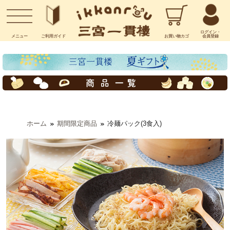
お問い合わせ
ログイン・
メニュー
ご利用
ガイド
お買い物
カゴ
会員登録
ホーム
期間限定商品
冷麺パック(3食入)