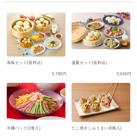
海風セット(送料込)
盛夏セット(送料込)
5,795円
5,650円
冷麺パック(3食入)
たこ焼きしゅうまい(6個入)