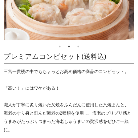
プレミアムコンビセット(送料込)
三宮一貫楼の中でもちょっとお高め価格の商品のコンビセット。
「高い！」にはワケがある！
職人が丁寧に炙り焼いた叉焼をふんだんに使用した叉焼まんと、
海老のすり身と刻んだ海老の2種類を使用し、海老のプリプリ感と
うまみがたっぷりつまった海老しゅうまいの贅沢感をぜひご一緒
に。