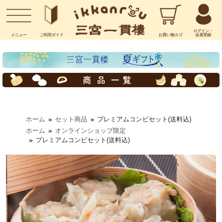
お問い合わせ
ログイン・
メニュー
ご利用
ガイド
お買い物
カゴ
会員登録
ホーム
セット商品
プレミアムコンビセット(送料込)
ホーム
オンラインショップ限定
プレミアムコンビセット(送料込)