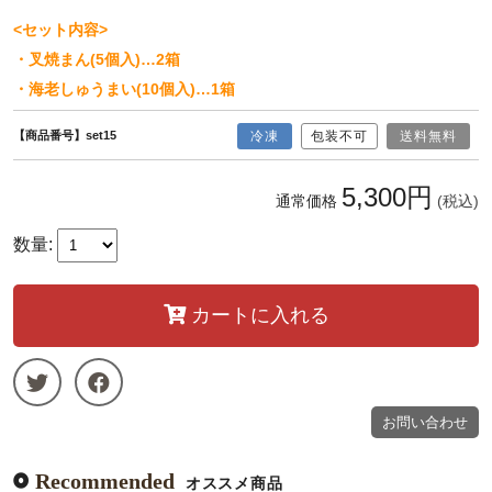
<セット内容>
・叉焼まん(5個入)…2箱
・海老しゅうまい(10個入)…1箱
【商品番号】set15
冷凍
包装不可
送料無料
5,300円
通常価格
(税込)
数量:
カートに入れる
お問い合わせ
Recommended
オススメ商品