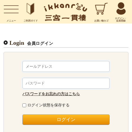
お問い合わせ
ログイン・
メニュー
ご利用
ガイド
お買い物
カゴ
会員登録
Login
会員ログイン
パスワードをお忘れの方はこちら
ログイン状態を保存する