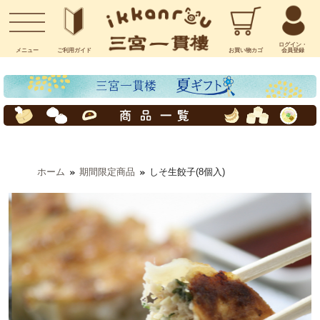
お問い合わせ
ログイン・
メニュー
ご利用
ガイド
お買い物
カゴ
会員登録
ホーム
期間限定商品
しそ生餃子(8個入)