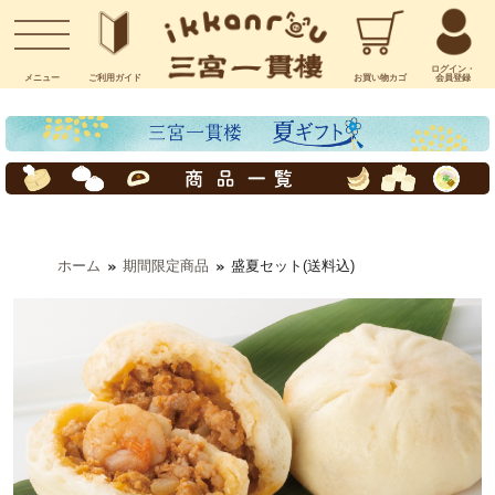
お問い合わせ
ログイン・
メニュー
ご利用
ガイド
お買い物
カゴ
会員登録
ホーム
期間限定商品
盛夏セット(送料込)