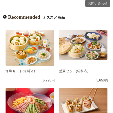
お問い合わせ
Recommended
オススメ商品
海風セット(送料込)
盛夏セット(送料込)
5,795円
5,650円