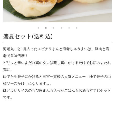
盛夏セット(送料込)
海老丸ごと1尾入ったエビチリまんと海老しゅうまいは、豚肉と海
老で旨味倍増！
ピリッと辛いよだれ鶏のタレは蒸し鶏にかけるだけでお店のよだれ
鶏に。
ゆでた生餃子にかけると三宮一貫楼の人気メニュー「ゆで餃子の山
椒ソースかけ」になりますよ。
ほどよいサイズのちび豚まんも入ったごはんもお酒もすすむセット
です。