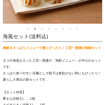
海風セット(送料込)
海鮮＆さっぱりメニューで夏にぴったり！三宮一貫楼の海鮮セット
タコや海老が入った三宮一貫楼の「海鮮メニュー」が中心のセット
です。
さっぱり食べやすい冷麺としそ餃子は食欲がない時にもぴったり！
夏らしさ満点の新セットです。
【セット内容】
豚まん(5個入)……1箱
エビチリまん(5個入)……1箱