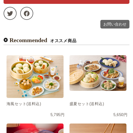
お問い合わせ
Recommended
オススメ商品
海風セット(送料込)
盛夏セット(送料込)
5,795円
5,650円